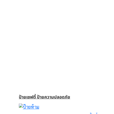
ป้ายเซฟตี้ ป้ายความปลอดภัย