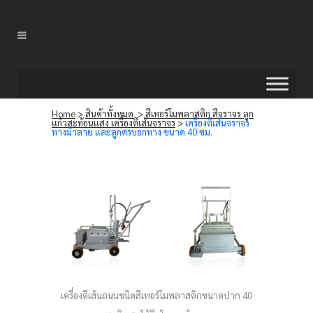
Home
>
สินค้าทั้งหมด
>
สีเทอร์โมพลาสติก สีจราจร ลูก
แก้วสะท้อนแสง เครื่องตีเส้นจราจร
>
เครื่องตีเส้นจราจร
ทางม้าลาย และลูกศรบอกทาง ขนาด 40 ซม.
เครื่องตีเส้นถนนชนิดสีเทอร์โมพลาสติกขนาดปาก 40