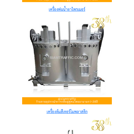
เครื่องพ่นน้ำยาไพรเมอร์
เครื่องต้มสีเทอร์โมพลาสติก