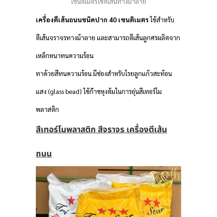
เซนติเมตรใช้ตีเส้นทางม้าลาย
เครื่องตีเส้นถนนชนิดปาก 40 เซนติเมตร
ใช้สำหรับ
ตีเส้นจราจรทางม้าลาย และสามารถตีเส้นลูกศรผลิตจาก
เหล็กหนาทนความร้อน
ทาด้วยสีทนความร้อน มีช่องสำหรับโรยลูกแก้วสะท้อน
แสง (glass bead) ใช้ก๊าซหุงต้มในการอุ่นสีเทอร์โม
พลาสติก
สีเทอร์โมพลาสติก สีจราจร เครื่องตีเส้น
ถนน