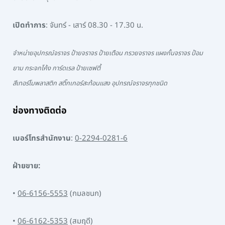
เปิดทำการ
: จันทร์ - เสาร์ 08.30 - 17.30 น.
จำหน่ายอุปกรณ์จราจร ป้ายจราจร ป้ายเตือน กรวยจราจร แผงกั้นจราจร ป้อม
ยาม กระจกโค้ง การ์ดเรล ป้ายเซฟตี้
สีเทอร์โมพลาสติก สติ๊กเกอร์สะท้อนแสง อุปกรณ์จราจรทุกชนิด
ช่องทางติดต่อ
เบอร์โทรสำนักงาน
:
0-2294-0281-6
ฝ่ายขาย:
•
06-6156-5553
(กมลชนก)
•
06-6162-5353
(สมฤดี)