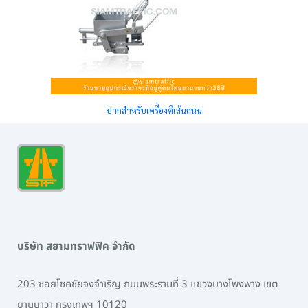
ปากสำหรับเครื่องตีเส้นถนน
บริษัท สยามทราฟฟิค จำกัด
203 ซอยโชคชัยจงจำเริญ ถนนพระรามที่ 3 แขวงบางโพงพาง เขต
ยานนาวา กรุงเทพฯ 10120