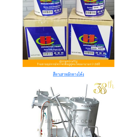
สีทาเสาหลักทางโค้ง