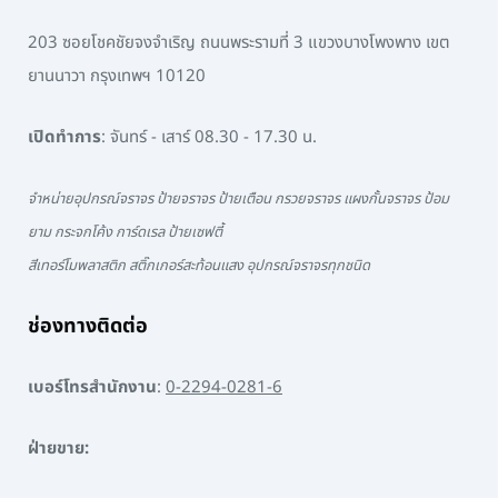
203 ซอยโชคชัยจงจำเริญ ถนนพระรามที่ 3 แขวงบางโพงพาง เขต
ยานนาวา กรุงเทพฯ 10120
เปิดทำการ
: จันทร์ - เสาร์ 08.30 - 17.30 น.
จำหน่ายอุปกรณ์จราจร ป้ายจราจร ป้ายเตือน กรวยจราจร แผงกั้นจราจร ป้อม
ยาม กระจกโค้ง การ์ดเรล ป้ายเซฟตี้
สีเทอร์โมพลาสติก สติ๊กเกอร์สะท้อนแสง อุปกรณ์จราจรทุกชนิด
ช่องทางติดต่อ
เบอร์โทรสำนักงาน
:
0-2294-0281-6
ฝ่ายขาย: