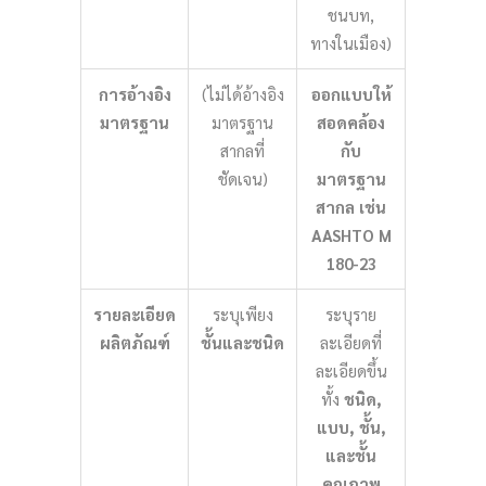
ชนบท,
ทางในเมือง)
การอ้างอิง
(ไม่ได้อ้างอิง
ออกแบบให้
มาตรฐาน
มาตรฐาน
สอดคล้อง
สากลที่
กับ
ชัดเจน)
มาตรฐาน
สากล เช่น
AASHTO M
180-23
รายละเอียด
ระบุเพียง
ระบุราย
ผลิตภัณฑ์
ชั้นและชนิด
ละเอียดที่
ละเอียดขึ้น
ทั้ง
ชนิด,
แบบ, ชั้น,
และชั้น
คุณภาพ