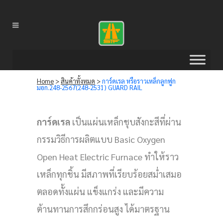
Home
>
สินค้าทั้งหมด
>
การ์ดเรล หรือราวเหล็กลูกฟูก
มอก.248-2567(248-2531) GUARD RAIL
การ์ดเรล
เป็นแผ่นเหล็กชุบสังกะสีที่ผ่าน
กรรมวิธีการผลิตแบบ Basic Oxygen
Open Heat Electric Furnace ทำให้ราว
เหล็กทุกชิ้น มีสภาพที่เรียบร้อยสม่ำเสมอ
ตลอดทั้งแผ่น แข็งแกร่ง และมีความ
ต้านทานการสึกกร่อนสูง ได้มาตรฐาน