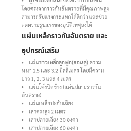
ผู้ใช้รถใช้ถนน:
จะได้รับประโยชน์
โดยตรงจากราวกันอันตรายที่มีคุณภาพสูง
สามารถรับแรงกระแทกได้ดีกว่า และช่วย
ลดความรุนแรงของอุบัติเหตุลงได้
แผ่นเหล็กราวกันอันตราย และ
อุปกรณ์เสริม
แผ่น
ราวเหล็กลูกฟูก(ลอนคู่)
ความ
หนา 2.5 และ 3.2 มิลลิเมตร โดยมีความ
ยาว 1, 2, 3 และ 4 เมตร
แผ่นโค้งปิดข้าง (แผ่นปลายราวกัน
อันตราย)
แผ่นเหล็กปะกับเฉียง
เสาตรงสูง 2 เมตร
เสาปลายเฉียง 30 องศา
เสาปลายเฉียง 60 องศา