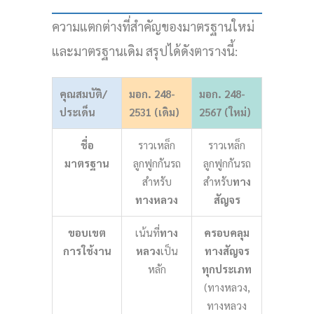
ความแตกต่างที่สำคัญของมาตรฐานใหม่
และมาตรฐานเดิม สรุปได้ดังตารางนี้:
คุณสมบัติ/
มอก. 248-
มอก. 248-
ประเด็น
2531 (เดิม)
2567 (ใหม่)
ชื่อ
ราวเหล็ก
ราวเหล็ก
มาตรฐาน
ลูกฟูกกันรถ
ลูกฟูกกันรถ
สำหรับ
สำหรับ
ทาง
ทางหลวง
สัญจร
ขอบเขต
เน้นที่
ทาง
ครอบคลุม
การใช้งาน
หลวง
เป็น
ทางสัญจร
หลัก
ทุกประเภท
(ทางหลวง,
ทางหลวง