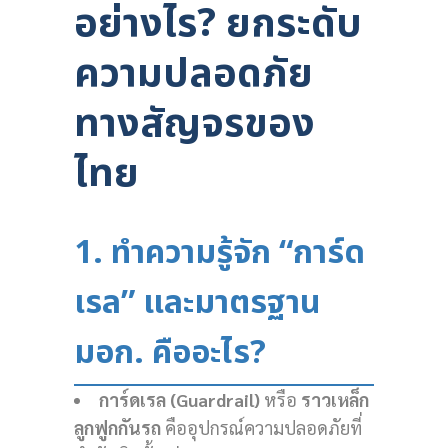
อย่างไร? ยกระดับ
ความปลอดภัย
ทางสัญจรของ
ไทย
1. ทำความรู้จัก “การ์ด
เรล” และมาตรฐาน
มอก. คืออะไร?
การ์ดเรล (Guardrail)
หรือ
ราวเหล็ก
ลูกฟูกกันรถ
คืออุปกรณ์ความปลอดภัยที่