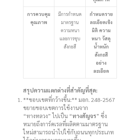
การควบคุม
มีการกำหนด
กำหนดราย
คุณภาพ
มาตรฐาน
ละเอียดเชิง
ความหนา
มิติ ความ
และการชุบ
หนา วัสดุ
สังกะสี
น้ำหนัก
สังกะสี
อย่าง
ละเอียด
สรุปความแตกต่างที่สำคัญที่สุด:
**ขอบเขตที่กว้างขึ้น:** มอก. 248-2567
ขยายขอบเขตการใช้งานจาก
“ทางหลวง” ไปเป็น “
ทางสัญจร
” ซึ่ง
หมายถึงการ์ดเรลที่ผลิตตามมาตรฐาน
ใหม่สามารถนำไปใช้กับถนนทุกประเภท