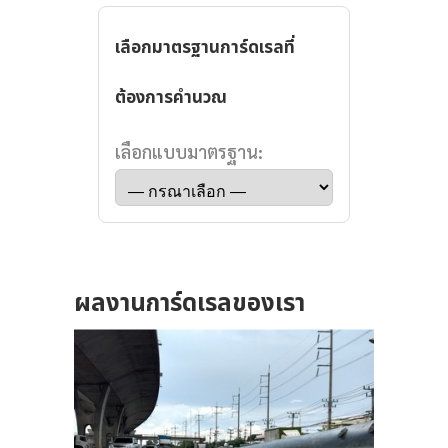
เลือกมาตรฐานการ์ดเรลที่
ต้องการคำนวณ
น
เลือกแบบมาตรฐาน:
ั้ง
-
ผลงานการ์ดเรลของเรา
19