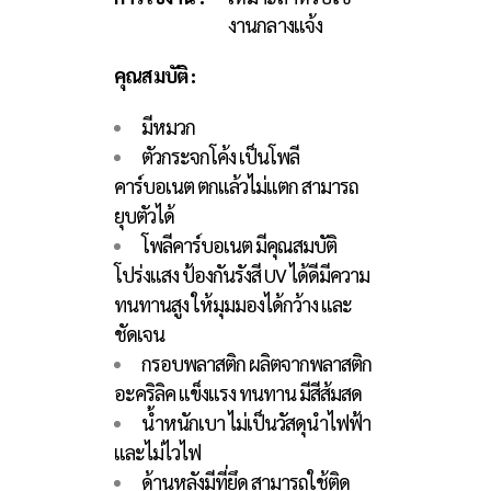
งานกลางแจ้ง
คุณสมบัติ :
มีหมวก
ตัวกระจกโค้ง เป็นโพลี
คาร์บอเนต ตกแล้วไม่แตก สามารถ
ยุบตัวได้
โพลีคาร์บอเนต มีคุณสมบัติ
โปร่งแสง ป้องกันรังสี UV ได้ดีมีความ
ทนทานสูง
ให้มุมมองได้กว้าง และ
ชัดเจน
กรอบพลาสติก ผลิตจากพลาสติก
อะคริลิค แข็งแรง ทนทาน มีสีส้มสด
น้ำหนักเบา ไม่เป็นวัสดุนำไฟฟ้า
และไม่ไวไฟ
ด้านหลังมีที่ยึด สามารถใช้ติด