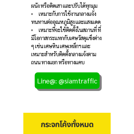
ผนัง หรือติดเสา และปรับได้ทุกมุม
เหมาะกับการใช้งานกลางแจ้ง
ทนทานต่ออุณหภูมิสูง และแสงแดด
เหมาะที่จะใช้ติดตั้งในสถานที่ ที่
มีโอกาสกระแทกกับเศษวัสดุแข็งต่าง
ๆ เช่น เศษหิน เศษเหล็กฯ และ
เหมาะสำหรับติดตั้งกลางแจ้งตาม
ถนน ทางแยก หรือทางแคบ
Line@: @siamtraffic
กระจกโค้งทั้งหมด