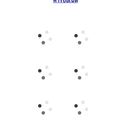
คาร์บอเนต