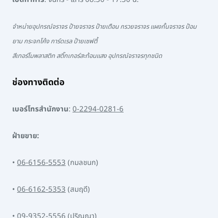
จำหน่ายอุปกรณ์จราจร ป้ายจราจร ป้ายเตือน กรวยจราจร แผงกั้นจราจร ป้อม
ยาม กระจกโค้ง การ์ดเรล ป้ายเซฟตี้
สีเทอร์โมพลาสติก สติ๊กเกอร์สะท้อนแสง อุปกรณ์จราจรทุกชนิด
ช่องทางติดต่อ
เบอร์โทรสำนักงาน
:
0-2294-0281-6
ฝ่ายขาย:
•
06-6156-5553
(กมลชนก)
•
06-6162-5353
(สมฤดี)
•
09-9352-5556
(ปริญญา)