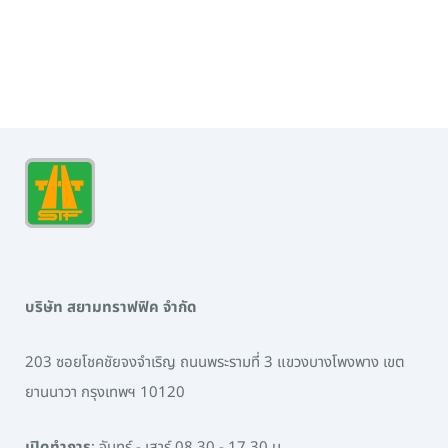
บริษัท สยามทราฟฟิค จำกัด
203 ซอยโชคชัยจงจำเริญ ถนนพระรามที่ 3 แขวงบางโพงพาง เขต
ยานนาวา กรุงเทพฯ 10120
เปิดทำการ
: จันทร์ - เสาร์ 08.30 - 17.30 น.