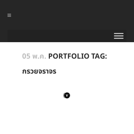
05 พ.ค.
PORTFOLIO TAG:
กรวยจราจร