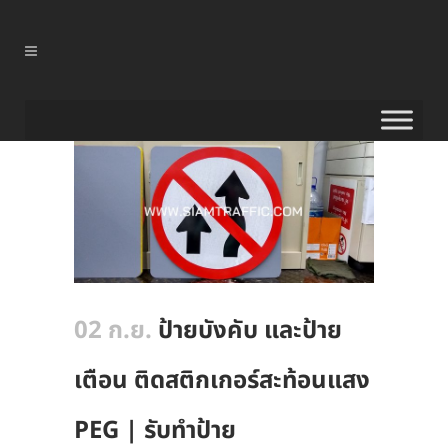
02 ก.ย.
ป้ายบังคับ และป้าย
เตือน ติดสติกเกอร์สะท้อนแสง
PEG | รับทำป้าย