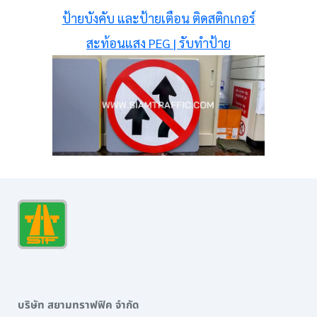
ป้ายบังคับ และป้ายเตือน ติดสติกเกอร์
สะท้อนแสง PEG | รับทำป้าย
บริษัท สยามทราฟฟิค จำกัด