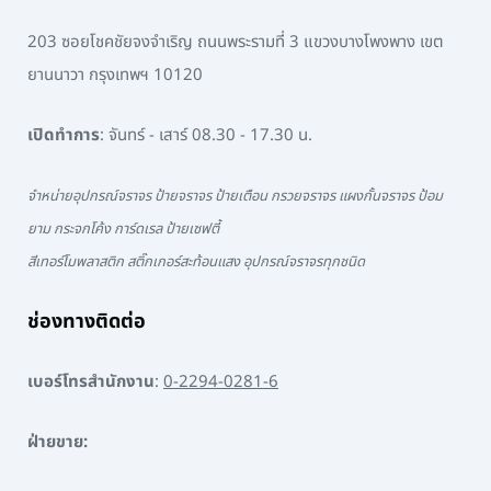
203 ซอยโชคชัยจงจำเริญ ถนนพระรามที่ 3 แขวงบางโพงพาง เขต
ยานนาวา กรุงเทพฯ 10120
เปิดทำการ
: จันทร์ - เสาร์ 08.30 - 17.30 น.
จำหน่ายอุปกรณ์จราจร ป้ายจราจร ป้ายเตือน กรวยจราจร แผงกั้นจราจร ป้อม
ยาม กระจกโค้ง การ์ดเรล ป้ายเซฟตี้
สีเทอร์โมพลาสติก สติ๊กเกอร์สะท้อนแสง อุปกรณ์จราจรทุกชนิด
ช่องทางติดต่อ
เบอร์โทรสำนักงาน
:
0-2294-0281-6
ฝ่ายขาย: