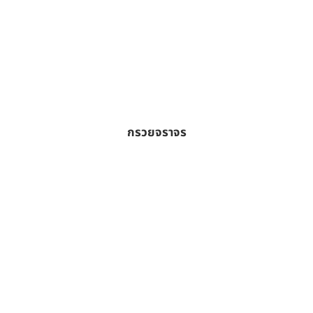
กรวยจราจร