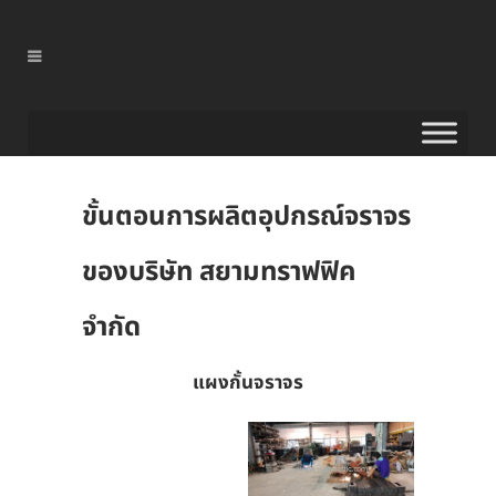
ขั้นตอนการผลิตอุปกรณ์จราจร
ของบริษัท สยามทราฟฟิค
จำกัด
แผงกั้นจราจร