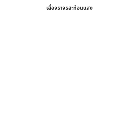
เสื้อจราจรสะท้อนแสง