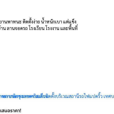
นพาหนะ ติดตั้งง่าย น้ำหนักเบา แต่แข็ง
าน ลานจอดรถ โรงเรียน โรงงาน และพื้นที่
ใบเสนอราคา!