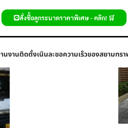
สั่งซื้อลูกระนาดราคาพิเศษ - คลิก! 🛒
านงานติดตั้งเนินละชอความเร็วของสยามทรา