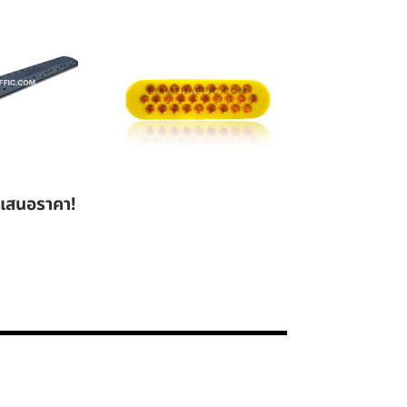
ใบเสนอราคา!