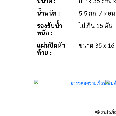
ขนาด :
กว้าง 35 cm. x
น้ำหนัก :
5.5 กก. / ท่อน
รองรับน้ำ
ไม่เกิน 15 ตัน
หนัก :
แผ่นปิดหัว
ขนาด 35 x 16 
ท้าย :
📢 สนใจสั่