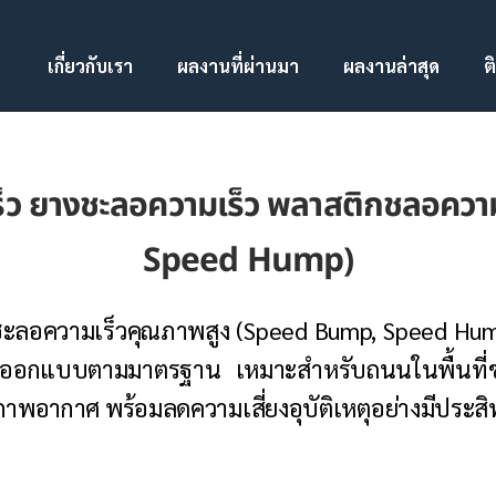
เกี่ยวกับเรา
ผลงานที่ผ่านมา
ผลงานล่าสุด
ต
็ว ยางชะลอความเร็ว พลาสติกชลอคว
Speed Hump)
ลอความเร็วคุณภาพสูง (Speed Bump, Speed Hump)
 ออกแบบตามมาตรฐาน เหมาะสำหรับถนนในพื้นที
ภาพอากาศ พร้อมลดความเสี่ยงอุบัติเหตุอย่างมีประส