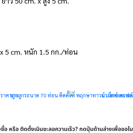
 ยาว 50 cm. x สูง 5 cm.
x 5 cm. หนัก 1.5 กก./ท่อน
งซื้อ หรือ ติดตั้งเนินชะลอความเร็ว? กดปุ่มด้านล่างเพื่อขอ