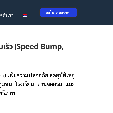
ขอใบเสนอราคา
ิดต่อเรา
ามเร็ว (Speed Bump,
 เพิ่มความปลอดภัย ลดอุบัติเหตุ
่ชุมชน โรงเรียน ลานจอดรถ และ
ิทธิภาพ