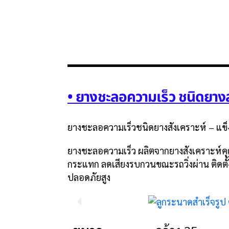
• ยางชะลอความเร็ว ชนิดยางส
ยางชะลอความเร็วชนิดยางสังเคราะห์ – แข
ยางชะลอความเร็ว ผลิตจากยางสังเคราะห์คุ
กระแทก ลดเสียงรบกวนขณะรถวิ่งผ่าน ติดตั้
ปลอดภัยสูง