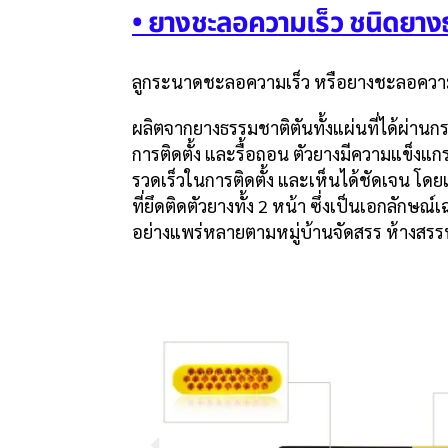
• ยางชะลอความเร็ว ชนิดยาง
ลูกระนาดชะลอความเร็ว หรือยางชะลอควา
ผลิตจากยางธรรมชาติตันทั้งแผ่นที่ได้ผ่านก
การติดตั้ง และรื้อถอน ตัวยางมีความแข็งแ
รวดเร็วในการติดตั้ง และเห็นได้ชัดเจน โ
ที่ยึดติดตัวยางทั้ง 2 หน้า ซึ่งเป็นเอกลัก
อย่างแพร่หลายตามหมู่บ้านจัดสรร ห้างสร