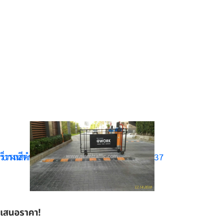
ใบเสนอราคา!