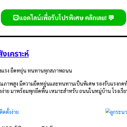
แอดไลน์เพื่อรับโปรพิเศษ คลิกเลย! 💬
ังเคราะห์
็งแรง ยืดหยุ่น ทนทานทุกสภาพถนน
ณภาพสูง มีความยืดหยุ่นและทนทานเป็นพิเศษ รองรับแรงกดทับ
งง่าย มาพร้อมพุกยึดพื้น เหมาะสำหรับ ถนนในหมู่บ้าน โรงเรีย