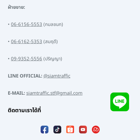
ฝ่ายขาย:
•
06-6156-5553
(กมลชนก)
•
06-6162-5353
(สมฤดี)
•
09-9352-5556
(ปริญญา)
LINE OFFICIAL:
@siamtraffic
E-MAIL:
siamtraffic.stf@gmail.com
ติดตามเราได้ที่