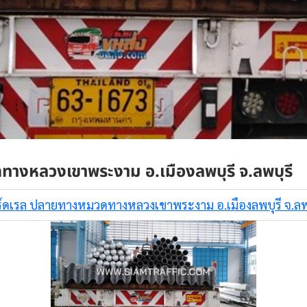
างหลวงเขาพระงาม อ.เมืองลพบุรี จ.ลพบุรี
ร์ดเรล ปลายทางหมวดทางหลวงเขาพระงาม อ.เมืองลพบุรี จ.ลพบ