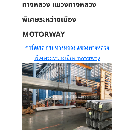
ทางหลวง แขวงทางหลวง
พิเศษระหว่างเมือง
MOTORWAY
การ์ดเรล กรมทางหลวง แขวงทางหลวง
พิเศษระหว่างเมือง motorway