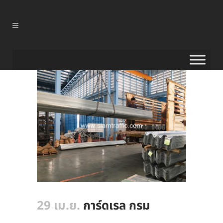
29 เม.ย.
การ์ดเรล กรม