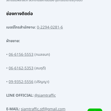
สีเทอร์โมพลาสติก สติ๊กเกอร์สะท้อนแสง อุปกรณ์จราจรทุกชนิด
ช่องทางติดต่อ
เบอร์โทรสำนักงาน
:
0-2294-0281-6
ฝ่ายขาย:
•
06-6156-5553
(กมลชนก)
•
06-6162-5353
(สมฤดี)
•
09-9352-5556
(ปริญญา)
LINE OFFICIAL:
@siamtraffic
E-MAIL:
siamtraffic.stf@gmail.com