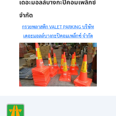
เดอะมอลล์บางกะปิคอมเพล็กซ์
จำกัด
กรวยพลาสติก VALET PARKING บริษัท
เดอะมอลล์บางกะปิคอมเพล็กซ์ จำกัด