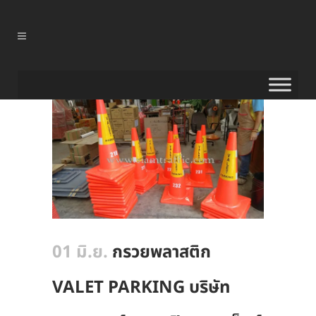
01 มิ.ย.
กรวยพลาสติก
VALET PARKING บริษัท