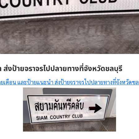
ส่งป้ายจราจรไปปลายทางที่จังหวัดชลบุรี
ายเตือน และป้ายแนะนำ ส่งป้ายจราจรไปปลายทางที่จังหวัดชลบ