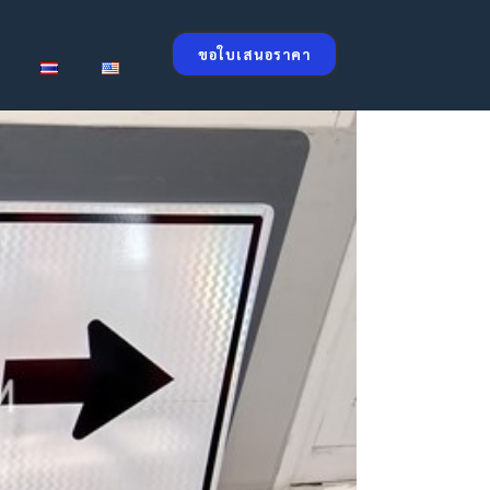
ขอใบเสนอราคา