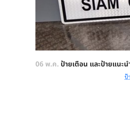
06 พ.ค.
ป้ายเตือน และป้ายแนะนำ 
ป้