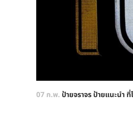
07 ก.พ.
ป้ายจราจร ป้ายแนะนำ ท