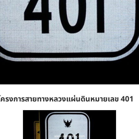
ี่โครงการสายทางหลวงแผ่นดินหมายเลข 401