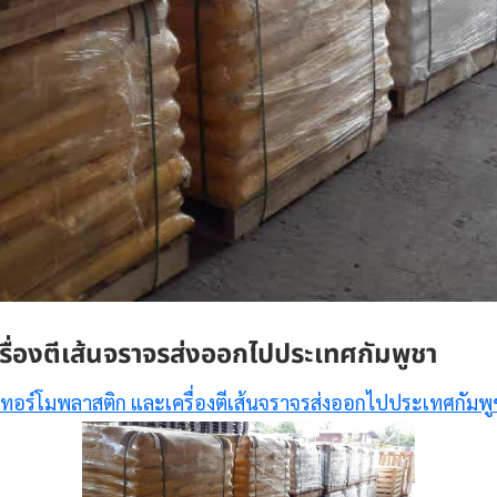
รื่องตีเส้นจราจรส่งออกไปประเทศกัมพูชา
เทอร์โมพลาสติก และเครื่องตีเส้นจราจรส่งออกไปประเทศกัมพ