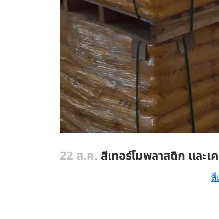
22 ส.ค.
สีเทอร์โมพลาสติก และเค
สี