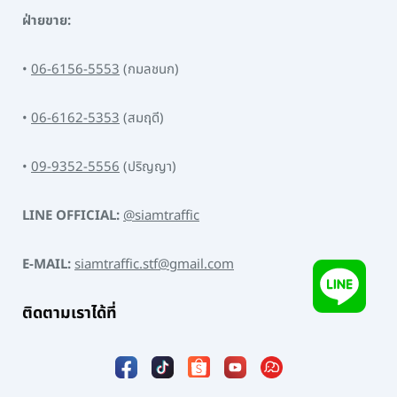
ฝ่ายขาย:
•
06-6156-5553
(กมลชนก)
•
06-6162-5353
(สมฤดี)
•
09-9352-5556
(ปริญญา)
LINE OFFICIAL:
@siamtraffic
E-MAIL:
siamtraffic.stf@gmail.com
ติดตามเราได้ที่