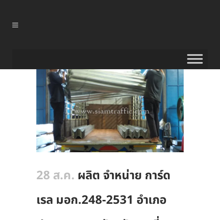
28 ส.ค.
ผลิต จำหน่าย การ์ด
เรล มอก.248-2531 อำเภอ