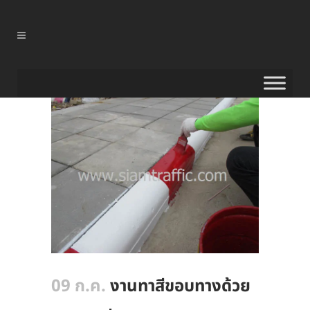
09 ก.ค.
งานทาสีขอบทางด้วย