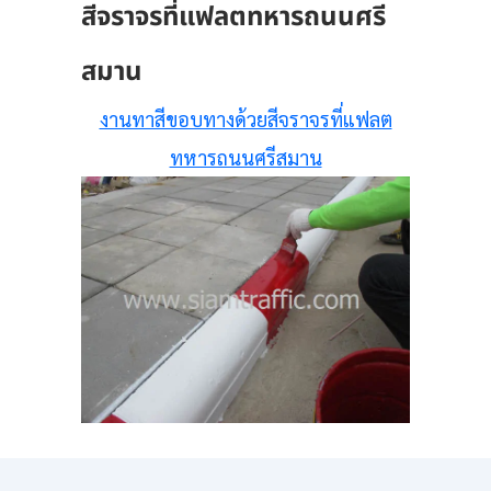
สีจราจรที่แฟลตทหารถนนศรี
สมาน
งานทาสีขอบทางด้วยสีจราจรที่แฟลต
ทหารถนนศรีสมาน