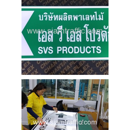
ราย
AI
5