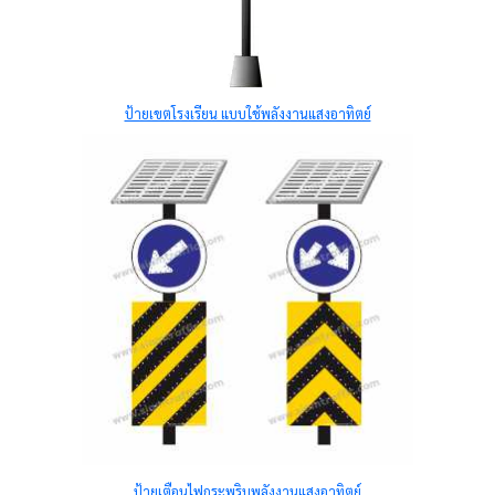
ป้ายเขตโรงเรียน แบบใช้พลังงานแสงอาทิตย์
ป้ายเตือนไฟกระพริบพลังงานแสงอาทิตย์