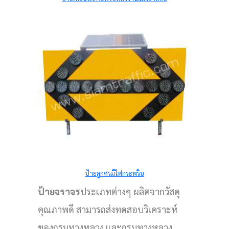
ป้ายลูกศรมีไฟกระพริบ
ป้ายจราจร
ประเภทต่างๆ ผลิตจากวัสดุ
คุณภาพดี สามารถส่งทดสอบวิเคราะห์
ของกรมทางหลวง และกรมทางหลวง