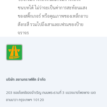
ชนบทได้ ไม่ว่าจะเป็นค่าการสะท้อนแสง
ของสติ๊กเกอร์ หรือคุณภาพของเหล็กอาบ
สังกะสี รวมไปถึงเสาและเฟรมของป้าย
จราจร
บริษัท สยามทราฟฟิค จำกัด
203 ซอยโชคชัยจงจำเริญ ถนนพระรามที่ 3 แขวงบางโพงพาง เขต
ยานนาวา กรุงเทพฯ 10120