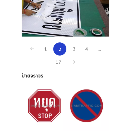
1
3
4
…
2
17
ป้ายจราจร