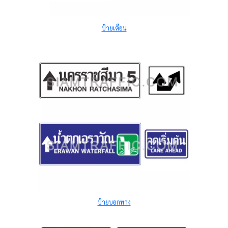
ป้ายเตือน
ป้ายบอกทาง