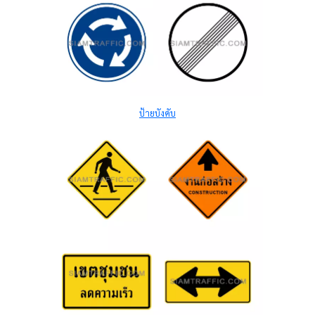
ป้ายบังคับ