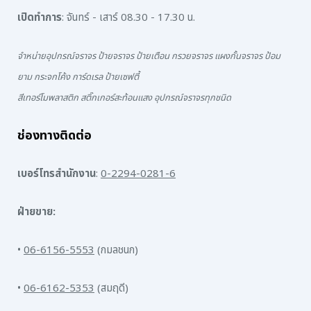
เปิดทำการ
: จันทร์ - เสาร์ 08.30 - 17.30 น.
จำหน่ายอุปกรณ์จราจร ป้ายจราจร ป้ายเตือน กรวยจราจร แผงกั้นจราจร ป้อม
ยาม กระจกโค้ง การ์ดเรล ป้ายเซฟตี้
สีเทอร์โมพลาสติก สติ๊กเกอร์สะท้อนแสง อุปกรณ์จราจรทุกชนิด
ช่องทางติดต่อ
เบอร์โทรสำนักงาน
:
0-2294-0281-6
ฝ่ายขาย:
•
06-6156-5553
(กมลชนก)
•
06-6162-5353
(สมฤดี)