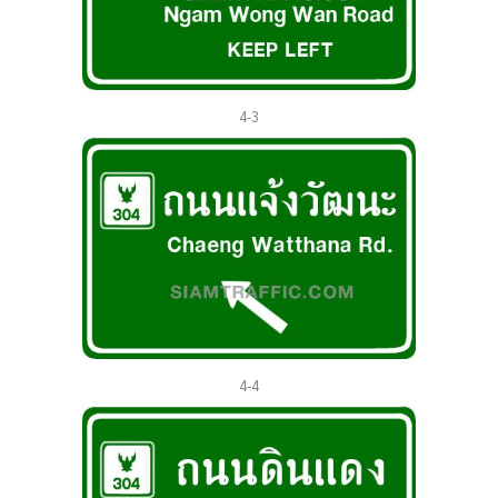
4-3
4-4