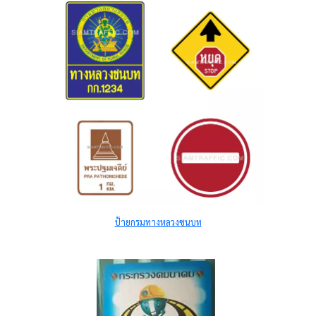
ป้ายกรมทางหลวงชนบท