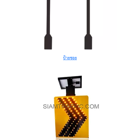
ป้ายซอย