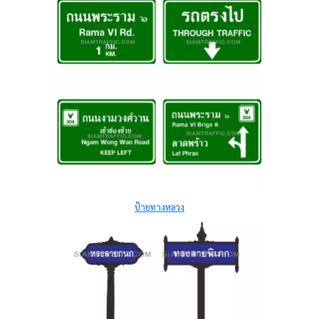
ป้ายทางหลวง