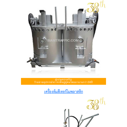
เครื่องต้มสีเทอร์โมพลาสติก