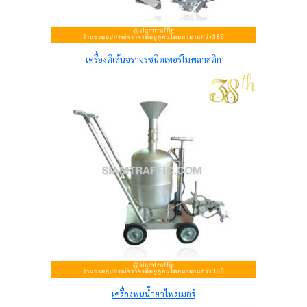
เครื่องตีเส้นจราจรชนิดเทอร์โมพลาสติก
เครื่องพ่นน้ำยาไพรเมอร์