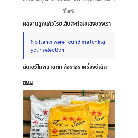
กิโลกรัม
ผลงานลูกแก้วโรยเส้นสะท้อนแสงของเรา
No items were found matching
your selection.
สีเทอร์โมพลาสติก สีจราจร เครื่องตีเส้น
ถนน