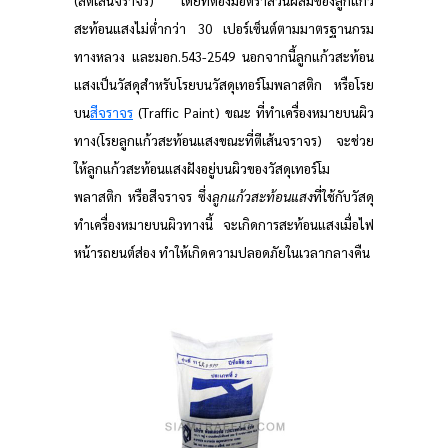
(สีตีเส้นจราจร) โดยที่ต้องมีอัตราส่วนผสมของลูกแก้ว
สะท้อนแสงไม่ต่ำกว่า 30 เปอร์เซ็นต์ตามมาตรฐานกรม
ทางหลวง และมอก.543-2549 นอกจากนี้ลูกแก้วสะท้อน
แสงเป็นวัสดุสำหรับโรยบนวัสดุเทอร์โมพลาสติก หรือโรย
บน
สีจราจร
(Traffic Paint) ขณะ ที่ทำเครื่องหมายบนผิว
ทาง(โรยลูกแก้วสะท้อนแสงขณะที่ตีเส้นจราจร) จะช่วย
ให้ลูกแก้วสะท้อนแสงฝังอยู่บนผิวของวัสดุเทอร์โม
พลาสติก หรือสีจราจร ซึ่ง
ลูกแก้วสะท้อนแสง
ที่ใช้กับวัสดุ
ทำเครื่องหมายบนผิวทางนี้ จะเกิดการสะท้อนแสงเมื่อไฟ
หน้ารถยนต์ส่อง ทำให้เกิดความปลอดภัยในเวลากลางคืน