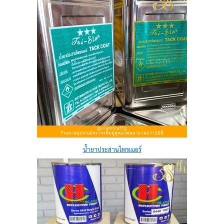
น้ำยาประสานไพรเมอร์