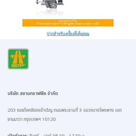
ปากสำหรับเครื่องตีเส้นถนน
บริษัท สยามทราฟฟิค จำกัด
203 ซอยโชคชัยจงจำเริญ ถนนพระรามที่ 3 แขวงบางโพงพาง เขต
ยานนาวา กรุงเทพฯ 10120