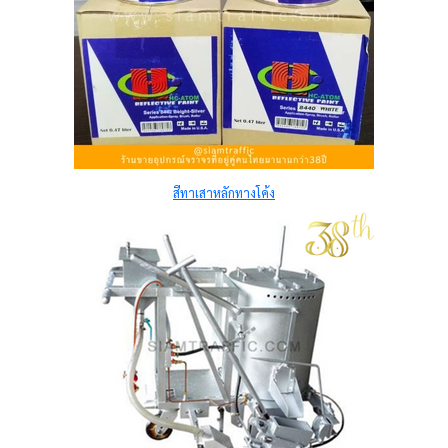
สีทาเสาหลักทางโค้ง