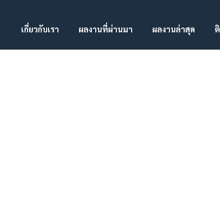
เกี่ยวกับเรา
ผลงานที่ผ่านมา
ผลงานล่าสุด
ต
ป้ายเตือนก่อสร้าง โปรดระมัดระวัง และป้ายจุดกลับ
ป้ายบังคับ 
รถ 50,100,200 ม.
บ้านหัวเขา
...
...