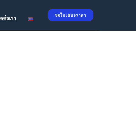
ขอใบเสนอราคา
ิดต่อเรา
ป้ายเตือน และป้ายบอกทาง ติดตั้งที่
ลานคา