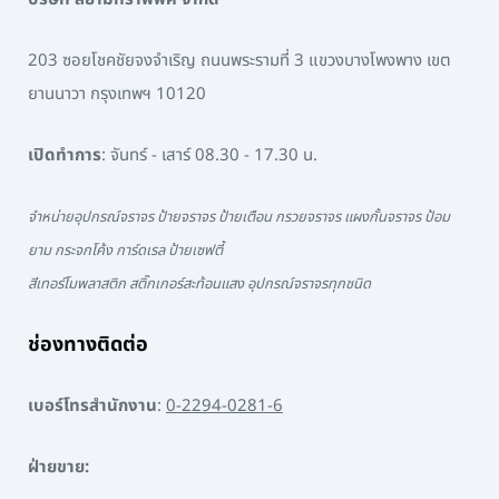
203 ซอยโชคชัยจงจำเริญ ถนนพระรามที่ 3 แขวงบางโพงพาง เขต
ยานนาวา กรุงเทพฯ 10120
เปิดทำการ
: จันทร์ - เสาร์ 08.30 - 17.30 น.
จำหน่ายอุปกรณ์จราจร ป้ายจราจร ป้ายเตือน กรวยจราจร แผงกั้นจราจร ป้อม
ยาม กระจกโค้ง การ์ดเรล ป้ายเซฟตี้
สีเทอร์โมพลาสติก สติ๊กเกอร์สะท้อนแสง อุปกรณ์จราจรทุกชนิด
ช่องทางติดต่อ
เบอร์โทรสำนักงาน
:
0-2294-0281-6
ฝ่ายขาย: