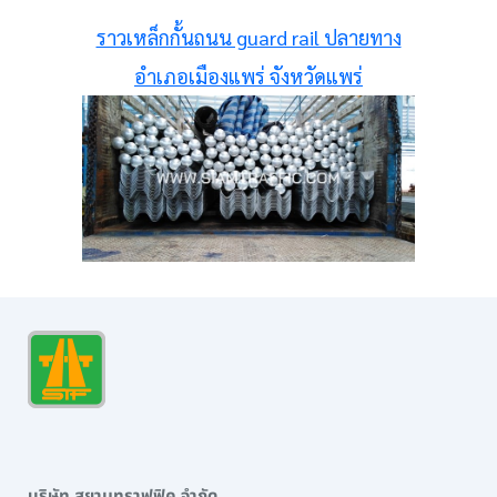
ราวเหล็กกั้นถนน guard rail ปลายทาง
อำเภอเมืองแพร่ จังหวัดแพร่
บริษัท สยามทราฟฟิค จำกัด