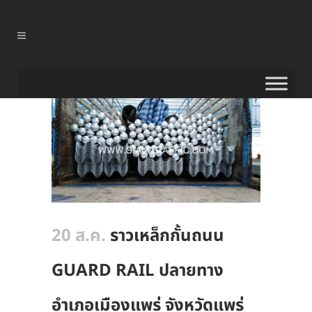
20 ส.ค.
ราวเหล็กกั้นถนน
GUARD RAIL ปลายทาง
อำเภอเมืองแพร่ จังหวัดแพร่