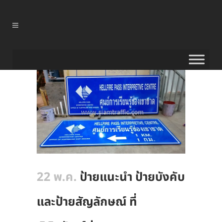
22 พ.ค.
ป้ายแนะนำ ป้ายบังคับ
และป้ายสัญลักษณ์ ที่