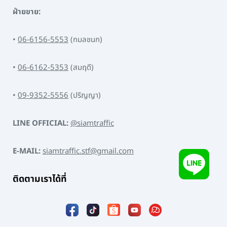
ฝ่ายขาย:
•
06-6156-5553
(กมลชนก)
•
06-6162-5353
(สมฤดี)
•
09-9352-5556
(ปริญญา)
LINE OFFICIAL:
@siamtraffic
E-MAIL:
siamtraffic.stf@gmail.com
ติดตามเราได้ที่