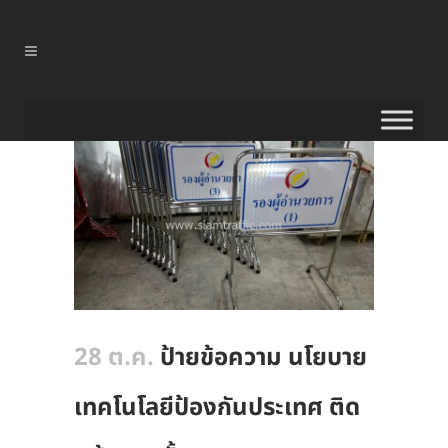
28 ต.ค.
ป้ายข้อความ นโยบาย
เทคโนโลยีป้องกันประเทศ ติด