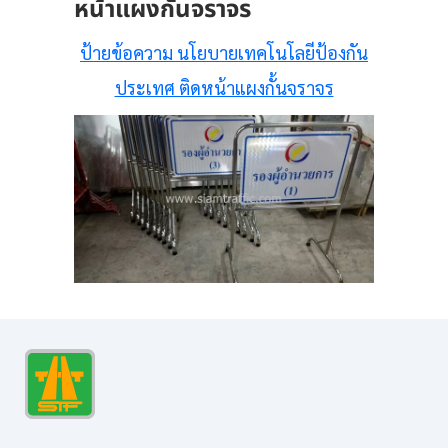
หน้าแผงกั้นจราจร
ป้ายข้อความ นโยบายเทคโนโลยีป้องกัน
ประเทศ ติดหน้าแผงกั้นจราจร