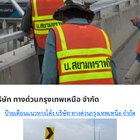
ิษัท ทางด่วนกรุงเทพเหนือ จำกัด
ป้ายเตือนแนวทางโค้ง บริษัท ทางด่วนกรุงเทพเหนือ จำกัด