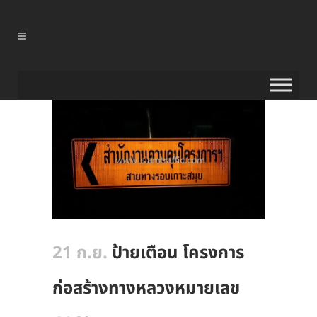
21 ก.ย.
ป้ายเตือน โครงการ
ก่อสร้างทางหลวงหมายเลข