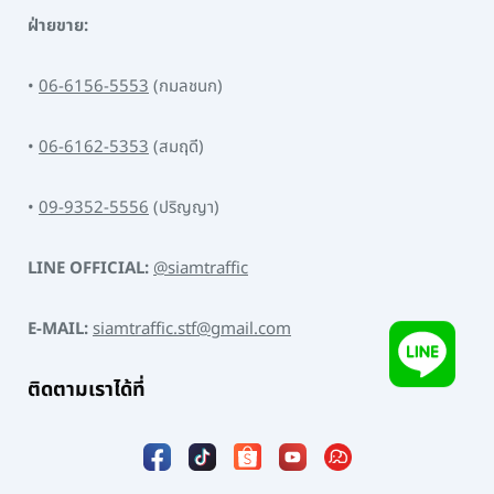
ฝ่ายขาย:
•
06-6156-5553
(กมลชนก)
•
06-6162-5353
(สมฤดี)
•
09-9352-5556
(ปริญญา)
LINE OFFICIAL:
@siamtraffic
E-MAIL:
siamtraffic.stf@gmail.com
ติดตามเราได้ที่