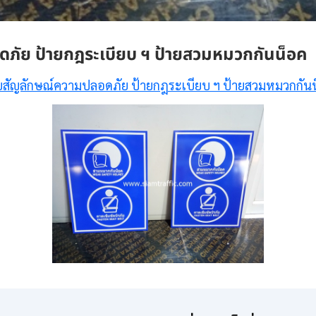
ภัย ป้ายกฎระเบียบ ฯ ป้ายสวมหมวกกันน็อค
ยสัญลักษณ์ความปลอดภัย ป้ายกฎระเบียบ ฯ ป้ายสวมหมวกกัน