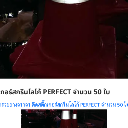
เกอร์สกรีนโลโก้ PERFECT จำนวน 50 ใบ
กรวยยางจราจร ติดสติ๊กเกอร์สกรีนโลโก้ PERFECT จำนวน 50 ใ