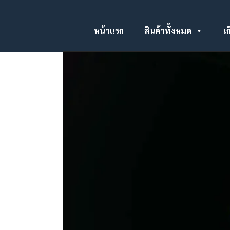
หน้าแรก
สินค้าทั้งหมด
เก