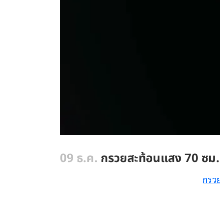
09 ธ.ค.
กรวยสะท้อนแสง 70 ซม.
กรว