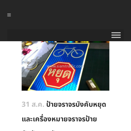
31 ส.ค.
ป้ายจราจรบังคับหยุด
และเครื่องหมายจราจรป้าย