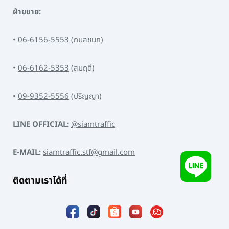
ฝ่ายขาย:
•
06-6156-5553
(กมลชนก)
•
06-6162-5353
(สมฤดี)
•
09-9352-5556
(ปริญญา)
LINE OFFICIAL:
@siamtraffic
E-MAIL:
siamtraffic.stf@gmail.com
ติดตามเราได้ที่