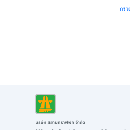
กรวย
บริษัท สยามทราฟฟิค จำกัด