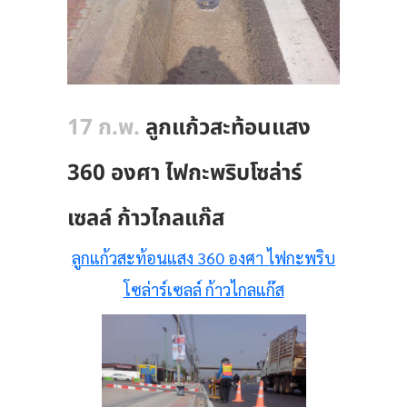
17 ก.พ.
ลูกแก้วสะท้อนแสง
360 องศา ไฟกะพริบโซล่าร์
เซลล์ ก้าวไกลแก๊ส
ลูกแก้วสะท้อนแสง 360 องศา ไฟกะพริบ
โซล่าร์เซลล์ ก้าวไกลแก๊ส