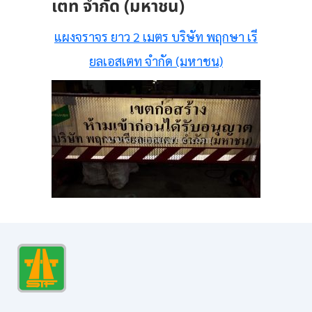
เตท จำกัด (มหาชน)
แผงจราจร ยาว 2 เมตร บริษัท พฤกษา เรี
ยลเอสเตท จำกัด (มหาชน)