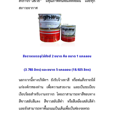
สีจราจร”ไฮเวย์” มีคุณภาพทนต่อแดดต่อฝน และทุก
สภาวะอากาศ
สีจราจรบรรจุใส่ถังมี 2 ขนาด คือ ขนาด 1 แกลลอน
(3.785 ลิตร) และขนาด 5 แกลลอน (18.925 ลิตร)
นอกจากนี้ทางบริษัทฯ ยังรับจ้างทาสี หรือพ่น
สีจราจร
ให้
ยสี
แก่องค์กรของท่าน เพื่อความสวยงาม และเป็นระเบียบ
าร
เรียบร้อยสำหรับงานจราจร โดยเราสามารถทาสีขอบทาง
สีขาวสลับสีแดง สีขาวสลับสีดำ หรือสีเหลืองสลับสีดำ
และยังสามารถทาพื้นถนนเป็นเส้นเพื่อเป็นช่องจอดรถ