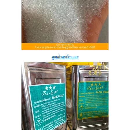
ลูกแก้วสะท้อนแสง