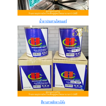
น้ำยาประสานไพรเมอร์
สีทาเสาหลักทางโค้ง