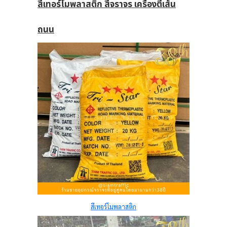
สีเทอร์โมพลาสติก สีจราจร เครื่องตีเส้น
ถนน
สีเทอร์โมพลาสติก