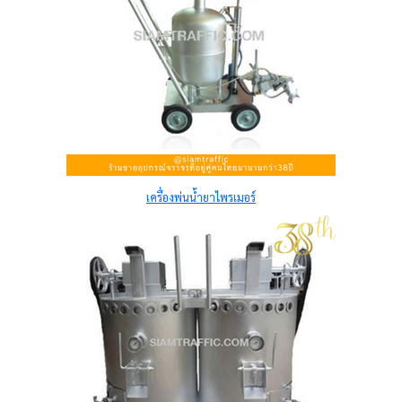
เครื่องพ่นน้ำยาไพรเมอร์