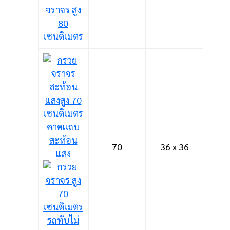
70
36 x 36