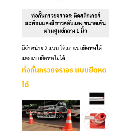
ท่อกั้นกรวยจราจร: ติดสติกเกอร์
สะท้อนแสงสีขาวสลับแดง ขนาดเส้น
ผ่านศูนย์กลาง 1 นิ้ว
มีจำหน่าย 2 แบบ ได้แก่ แบบยืดหดได้
และแบบยืดหดไม่ได้
ท่อกั้นกรวยจราจร แบบยืดหด
ได้