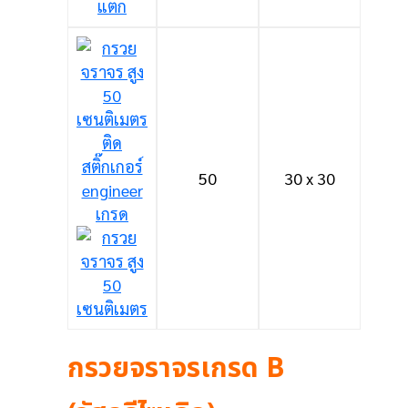
50
30 x 30
กรวยจราจรเกรด B