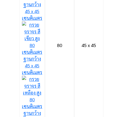
80
45 x 45