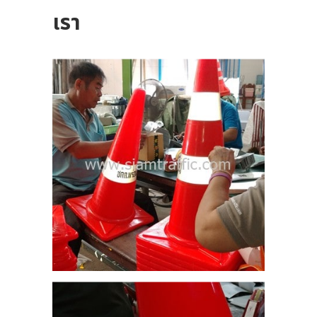
เรา
21
ซม.
วง
 29
20