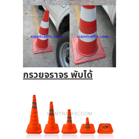
กรวยจราจร พับได้