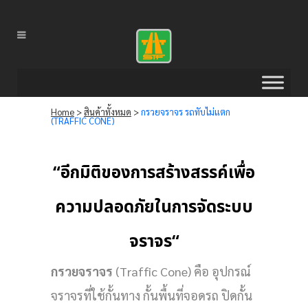
Home
>
สินค้าทั้งหมด
>
กรวยจราจร รถทับไม่แตก
(TRAFFIC CONE)
“
อีกมิติของการสร้างสรรค์เพื่อ
ความปลอดภัยในการจัดระบบ
จราจร
“
กรวยจราจร
(Traffic Cone) คือ อุปกรณ์
จราจรที่ใช้กั้นทาง กั้นพื้นที่จอดรถ ปิดกั้น