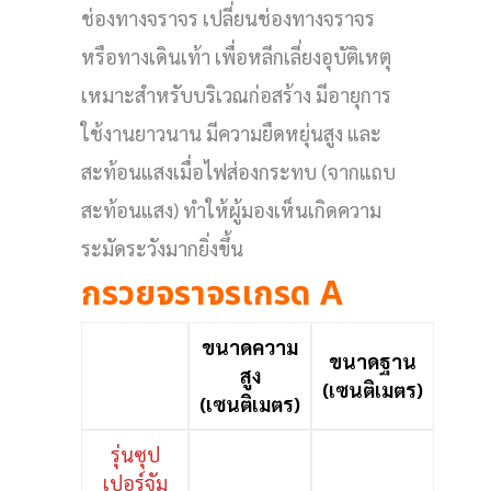
ช่องทางจราจร เปลี่ยนช่องทางจราจร
หรือทางเดินเท้า เพื่อหลีกเลี่ยงอุบัติเหตุ
เหมาะสำหรับบริเวณก่อสร้าง มีอายุการ
ใช้งานยาวนาน มีความยืดหยุ่นสูง และ
สะท้อนแสงเมื่อไฟส่องกระทบ (จากแถบ
สะท้อนแสง) ทำให้ผู้มองเห็นเกิดความ
ระมัดระวังมากยิ่งขึ้น
กรวยจราจรเกรด A
ขนาดความ
ขนาดฐาน
สูง
(เซนติเมตร)
(เซนติเมตร)
รุ่นซุป
เปอร์จัม