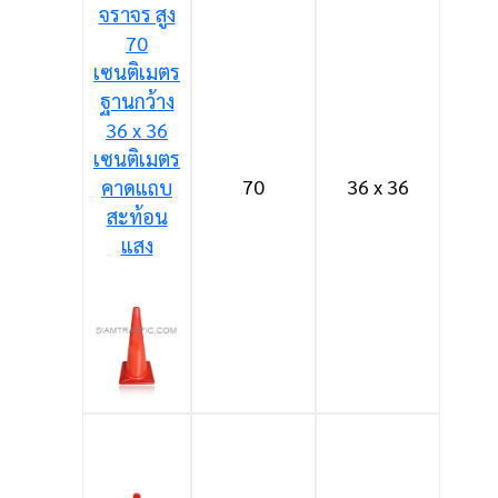
70
36 x 36