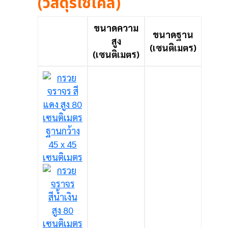
(วัสดุรีไซเคิล)
ขนาดความ
ขนาดฐาน
สูง
(เซนติเมตร)
(เซนติเมตร)