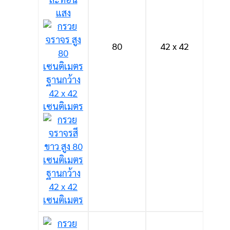
80
42 x 42