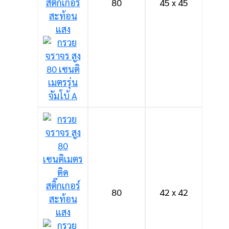
80
45 x 45
80
42 x 42