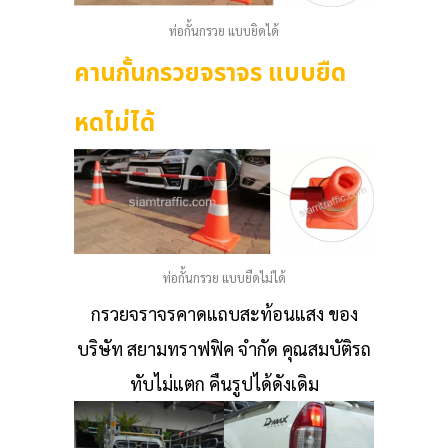
ท่อกั้นกรวย แบบยิดได้
คานกั้นกรวยจราจร แบบยืด
หดไม่ได้
ท่อกั้นกรวย แบบยืดไม่ได้
กรวยจราจรคาดแถบสะท้อนแสง ของ
บริษัท สยามทราฟฟิค จำกัด คุณสมบัติรถ
ทับไม่แตก คืนรูปได้ดังเดิม