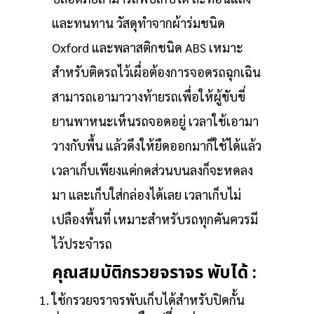
และทนทาน วัสดุทำจากผ้าร่มชนิด
Oxford และพลาสติกชนิด ABS เหมาะ
สำหรับติดรถไว้เผื่อต้องการจอดรถฉุกเฉิน
สามารถเอามาวางท้ายรถเพื่อให้ผู้ขับขี่
ยานพาหนะเห็นรถจอดอยู่ เวลาใช้เอามา
วางกับพื้น แล้วดึงให้ยืดออกมาก็ใช้ได้แล้ว
เวลาเก็บเพียงแค่กดส่วนบนลงก็จะหดลง
มา และเก็บใส่กล่องได้เลย เวลาเก็บไม่
เปลืองพื้นที่ เหมาะสำหรับรถทุกคันควรมี
ไว้ประจำรถ
คุณสมบัติกรวยจราจร พับได้ :
ใช้กรวยจราจรพับเก็บได้สำหรับปิดกั้น