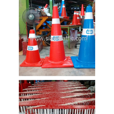
0
ละ
ร
อง
20