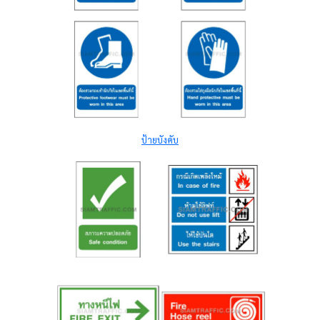
ป้ายบังคับ