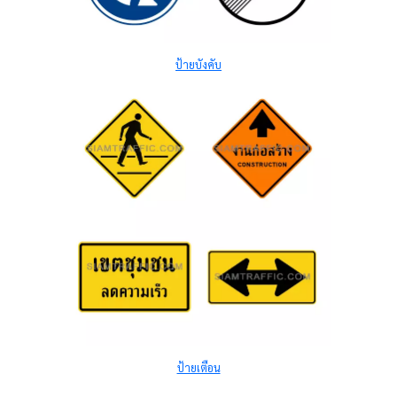
ป้ายบังคับ
ป้ายเตือน