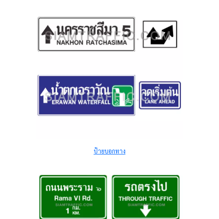
ป้ายบอกทาง