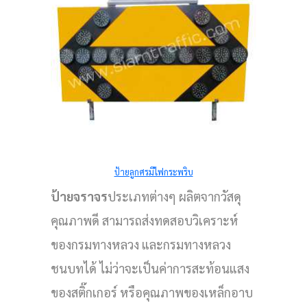
ป้ายลูกศรมีไฟกระพริบ
ป้ายจราจร
ประเภทต่างๆ ผลิตจากวัสดุ
คุณภาพดี สามารถส่งทดสอบวิเคราะห์
ของกรมทางหลวง และกรมทางหลวง
บาล
ชนบทได้ ไม่ว่าจะเป็นค่าการสะท้อนแสง
า
ของสติ๊กเกอร์ หรือคุณภาพของเหล็กอาบ