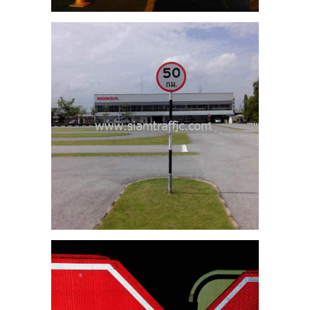
 บ.1
ม.