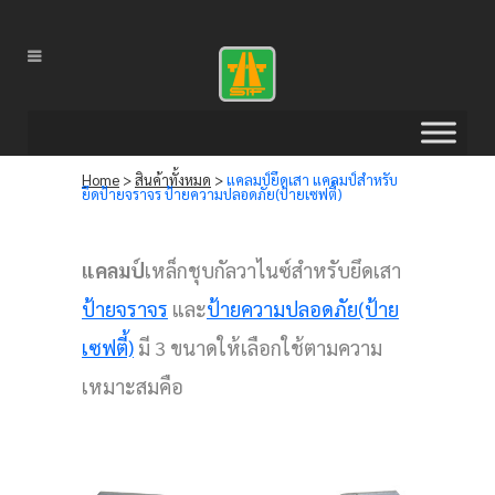
Home
>
สินค้าทั้งหมด
>
แคลมป์ยึดเสา แคลมป์สำหรับ
ยึดป้ายจราจร ป้ายความปลอดภัย(ป้ายเซฟตี้)
แคลมป์
เหล็กชุบกัลวาไนซ์สำหรับยึดเสา
ป้ายจราจร
และ
ป้ายความปลอดภัย(ป้าย
เซฟตี้)
มี 3 ขนาดให้เลือกใช้ตามความ
เหมาะสมคือ