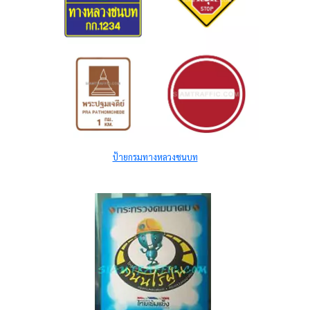
ป้ายกรมทางหลวงชนบท