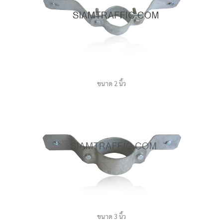
ขนาด 2 นิ้ว
ขนาด 3 นิ้ว