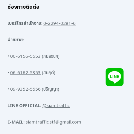
ช่องทางติดต่อ
เบอร์โทรสำนักงาน
:
0-2294-0281-6
ฝ่ายขาย:
•
06-6156-5553
(กมลชนก)
•
06-6162-5353
(สมฤดี)
•
09-9352-5556
(ปริญญา)
LINE OFFICIAL:
@siamtraffic
E-MAIL:
siamtraffic.stf@gmail.com