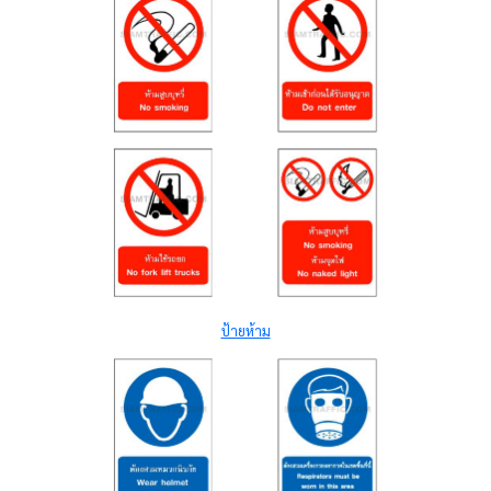
ป้ายห้าม