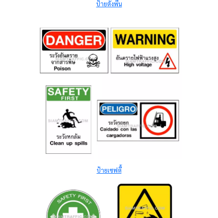
ป้ายตั้งพื้น
ป้ายเซฟตี้