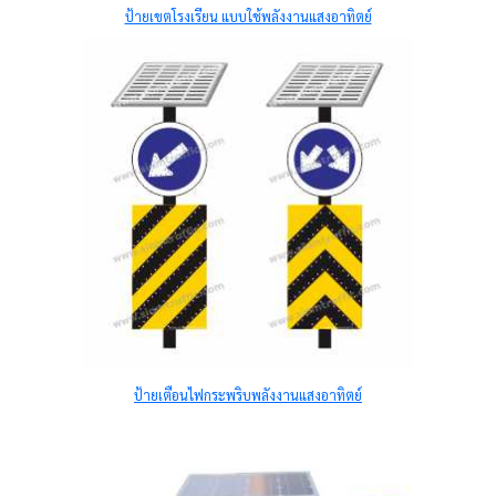
ป้ายเขตโรงเรียน แบบใช้พลังงานแสงอาทิตย์
ป้ายเตือนไฟกระพริบพลังงานแสงอาทิตย์