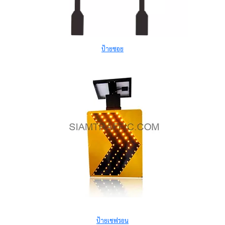
ป้ายซอย
ป้ายเชฟรอน