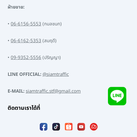
ฝ่ายขาย:
•
06-6156-5553
(กมลชนก)
•
06-6162-5353
(สมฤดี)
•
09-9352-5556
(ปริญญา)
LINE OFFICIAL:
@siamtraffic
E-MAIL:
siamtraffic.stf@gmail.com
ติดตามเราได้ที่