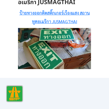
อเมริกา JUSMAGTHAI
ป้ายทางออกติดสติ๊กเกอร์เรืองแสง สถาน
ทูตอเมริกา JUSMAGTHAI