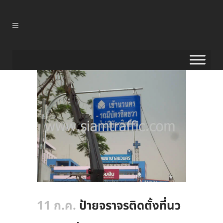
11 ก.ค.
ป้ายจราจรติดตั้งที่นว