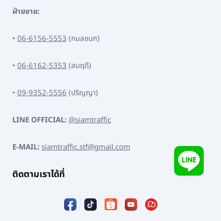
ฝ่ายขาย:
•
06-6156-5553
(กมลชนก)
•
06-6162-5353
(สมฤดี)
•
09-9352-5556
(ปริญญา)
LINE OFFICIAL:
@siamtraffic
E-MAIL:
siamtraffic.stf@gmail.com
ติดตามเราได้ที่