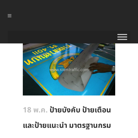
18 พ.ค.
ป้ายบังคับ ป้ายเตือน
และป้ายแนะนำ มาตรฐานกรม