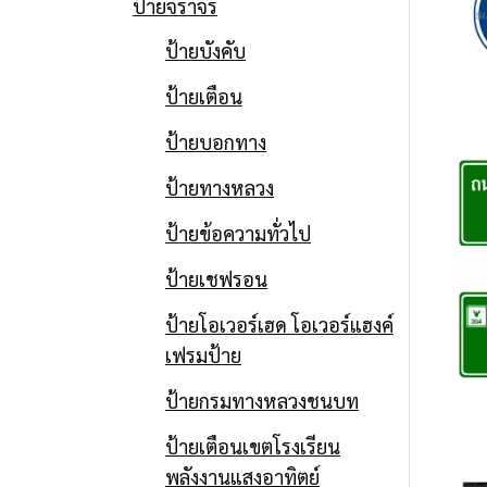
ป้ายจราจร
ป้ายบังคับ
ป้ายเตือน
ป้ายบอกทาง
ป้ายทางหลวง
ป้ายข้อความทั่วไป
ป้ายเชฟรอน
ป้ายโอเวอร์เฮด โอเวอร์แฮงค์
เฟรมป้าย
ป้ายกรมทางหลวงชนบท
ป้ายเตือนเขตโรงเรียน
พลังงานแสงอาทิตย์