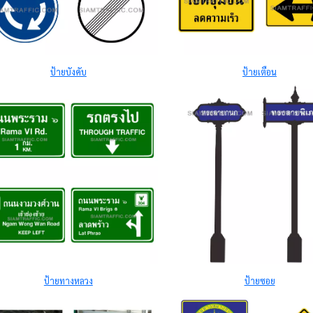
ป้ายบังคับ
ป้ายเตือน
ป้ายทางหลวง
ป้ายซอย