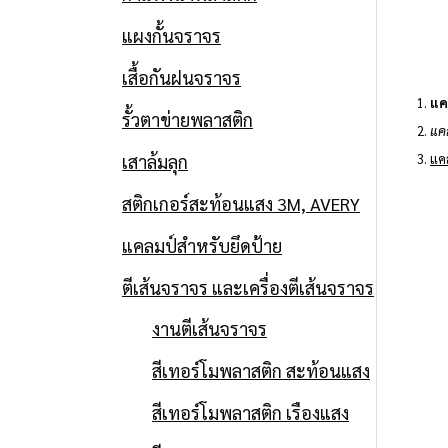
แผงกั้นจราจร
เสื้อกันฝนจราจร
1.
แค
รั้วตาข่ายพลาสติก
2.
แค
เสาล้มลุก
3.
แค
สติกเกอร์สะท้อนแสง 3M, AVERY
แคลมป์สำหรับยึดป้าย
ตีเส้นจราจร และเครื่องตีเส้นจราจร
งานตีเส้นจราจร
สีเทอร์โมพลาสติก สะท้อนแสง
สีเทอร์โมพลาสติก เรืองแสง