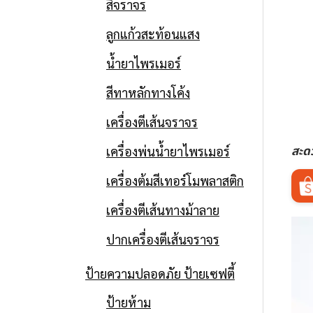
สีจราจร
ลูกแก้วสะท้อนแสง
น้ำยาไพรเมอร์
สีทาหลักทางโค้ง
เครื่องตีเส้นจราจร
สะด
เครื่องพ่นน้ำยาไพรเมอร์
เครื่องต้มสีเทอร์โมพลาสติก
เครื่องตีเส้นทางม้าลาย
ปากเครื่องตีเส้นจราจร
ป้ายความปลอดภัย ป้ายเซฟตี้
ป้ายห้าม