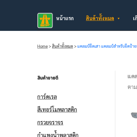
หน้าแรก
สินค้าทั้งหมด
เก
Home
>
สินค้าทั้งหมด
>
แคลมป์ยึดเสา แคลมป์สำหรับยึดป้าย
แคล
สินค้าขายดี
ตาม
การ์ดเรล
สีเทอร์โมพลาสติก
กรวยจราจร
กำแพงน้ำพลาสติก