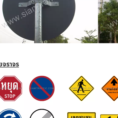
ายจราจร