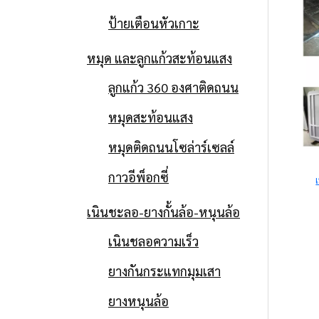
ป้ายเตือนหัวเกาะ
หมุด และลูกแก้วสะท้อนแสง
ลูกแก้ว 360 องศาติดถนน
หมุดสะท้อนแสง
หมุดติดถนนโซล่าร์เซลล์
กาวอีพ็อกซี่
เนินชะลอ-ยางกั้นล้อ-หนุนล้อ
เนินชลอความเร็ว
ยางกันกระแทกมุมเสา
ยางหนุนล้อ