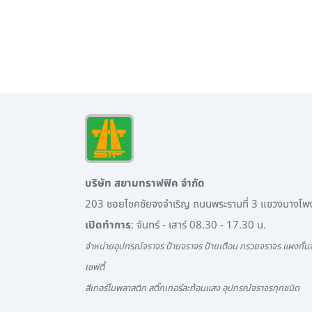
บริษัท สยามทราฟฟิค จำกัด
203 ซอยโชคชัยจงจำเริญ ถนนพระรามที่ 3 แขวงบางโ
เปิดทำการ
: จันทร์ - เสาร์ 08.30 - 17.30 น.
จำหน่ายอุปกรณ์จราจร ป้ายจราจร ป้ายเตือน กรวยจราจร แผงกั้นจ
เซฟตี้
สีเทอร์โมพลาสติก สติ๊กเกอร์สะท้อนแสง อุปกรณ์จราจรทุกชนิด