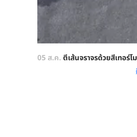
05 ส.ค.
ตีเส้นจราจรด้วยสีเทอร์