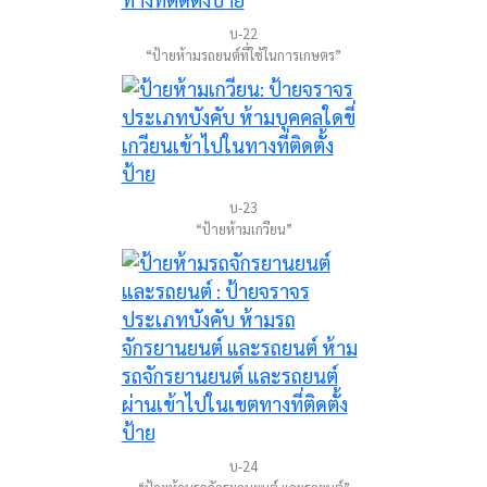
บ-22
“ป้ายห้ามรถยนต์ที่ใช้ในการเกษตร”
บ-23
“ป้ายห้ามเกวียน”
บ-24