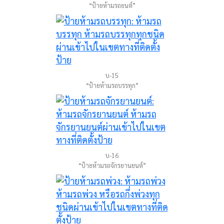
“ป้ายห้ามรถยนต์”
บ-15
“ป้ายห้ามรถบรรทุก”
บ-16
“ป้ายห้ามรถจักรยานยนต์”