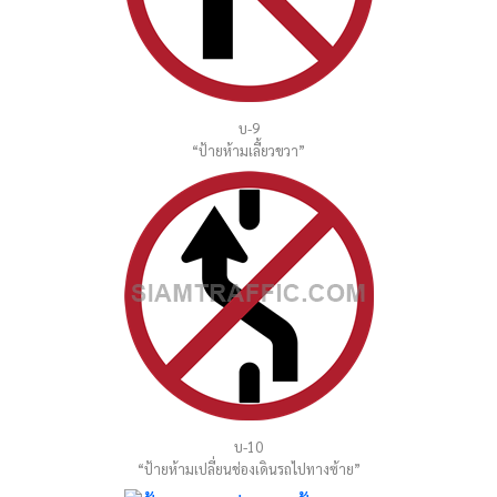
บ-9
“ป้ายห้ามเลี้ยวขวา”
บ-10
“ป้ายห้ามเปลี่ยนช่องเดินรถไปทางซ้าย”