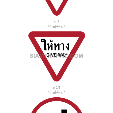
บ-2
“ป้ายให้ทาง”
บ-2/1
“ป้ายให้ทาง”