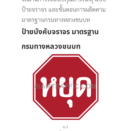
ป้ายจราจร และขั้นตอนการผลิตตาม
มาตรฐานกรมทางหลวงชนบท
ป้ายบังคับจราจร มาตรฐาน
กรมทางหลวงชนบท
บ-1