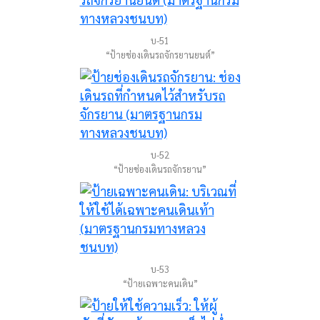
บ-51
“ป้ายช่องเดินรถจักรยานยนต์”
บ-52
“ป้ายช่องเดินรถจักรยาน”
บ-53
“ป้ายเฉพาะคนเดิน”