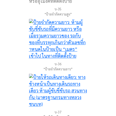
บ-35
“ป้ายจำกัดความสูง”
บ-36
“ป้ายจำกัดความยาว”
บ-37