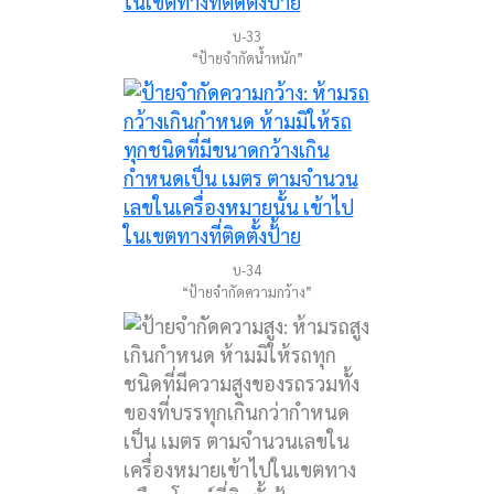
บ-33
“ป้ายจำกัดน้ำหนัก”
บ-34
“ป้ายจำกัดความกว้าง”