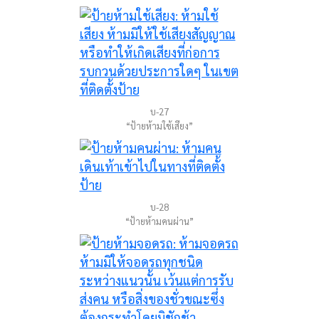
บ-27
“ป้ายห้ามใช้เสียง”
บ-28
“ป้ายห้ามคนผ่าน”