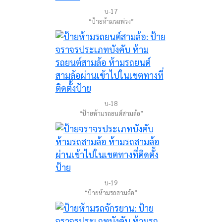
บ-17
“ป้ายห้ามรถพ่วง”
บ-18
“ป้ายห้ามรถยนต์สามล้อ”
บ-19
“ป้ายห้ามรถสามล้อ”